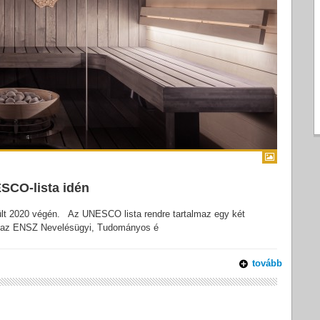
ESCO-lista idén
vült 2020 végén. Az UNESCO lista rendre tartalmaz egy két
et az ENSZ Nevelésügyi, Tudományos é
tovább