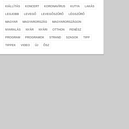
KIÁLLÍTÁS
KONCERT
KORONAVÍRUS
KUTYA
LAKÁS
LEGJOBB
LEVEGŐ
LEVEGŐSZŰRŐ
LÉGSZŰRŐ
MAGYAR
MAGYARORSZÁG
MAGYARORSZÁGON
NYARALÁS
NYÁR
NYÁRI
OTTHON
PENÉSZ
PROGRAM
PROGRAMOK
STRAND
SZAGOK
TIPP
TIPPEK
VIDEO
ÚJ
ŐSZ