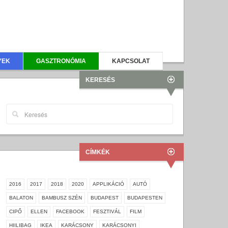
YEK
GASZTRONÓMIA
KAPCSOLAT
KERESÉS
CÍMKÉK
2016
2017
2018
2020
APPLIKÁCIÓ
AUTÓ
BALATON
BAMBUSZ SZÉN
BUDAPEST
BUDAPESTEN
CIPŐ
ELLEN
FACEBOOK
FESZTIVÁL
FILM
HIILIBAG
IKEA
KARÁCSONY
KARÁCSONYI