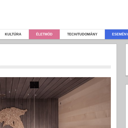
KULTÚRA
ÉLETMÓD
TECH/TUDOMÁNY
ESEMÉN