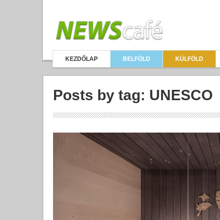
KEZDŐLAP
BELFÖLD
KÜLFÖLD
Posts by tag: UNESCO