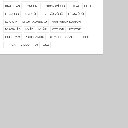
KIÁLLÍTÁS
KONCERT
KORONAVÍRUS
KUTYA
LAKÁS
LEGJOBB
LEVEGŐ
LEVEGŐSZŰRŐ
LÉGSZŰRŐ
MAGYAR
MAGYARORSZÁG
MAGYARORSZÁGON
NYARALÁS
NYÁR
NYÁRI
OTTHON
PENÉSZ
PROGRAM
PROGRAMOK
STRAND
SZAGOK
TIPP
TIPPEK
VIDEO
ÚJ
ŐSZ