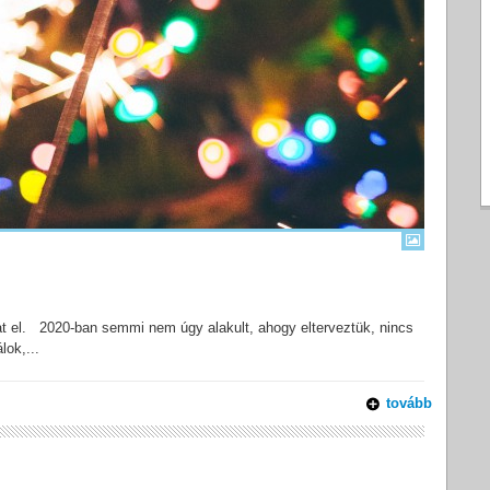
hat el. 2020-ban semmi nem úgy alakult, ahogy elterveztük, nincs
lok,...
tovább