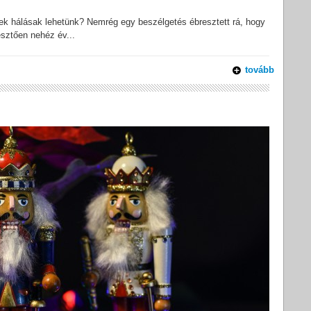
vnek hálásak lehetünk? Nemrég egy beszélgetés ébresztett rá, hogy
sztően nehéz év...
tovább