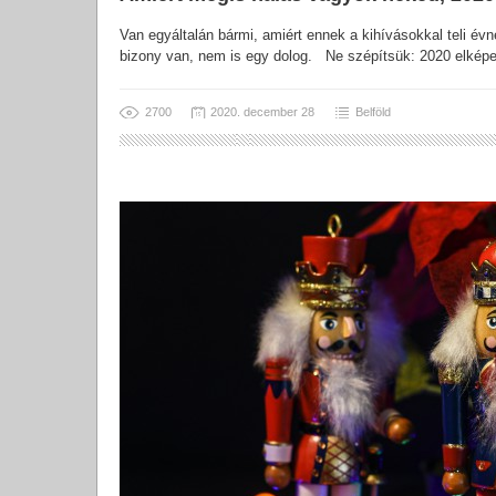
Van egyáltalán bármi, amiért ennek a kihívásokkal teli é
bizony van, nem is egy dolog. Ne szépítsük: 2020 elképe
2700
2020. december 28
Belföld