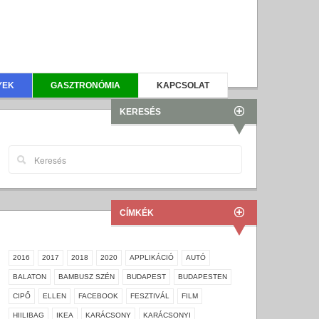
YEK
GASZTRONÓMIA
KAPCSOLAT
KERESÉS
CÍMKÉK
2016
2017
2018
2020
APPLIKÁCIÓ
AUTÓ
BALATON
BAMBUSZ SZÉN
BUDAPEST
BUDAPESTEN
CIPŐ
ELLEN
FACEBOOK
FESZTIVÁL
FILM
HIILIBAG
IKEA
KARÁCSONY
KARÁCSONYI