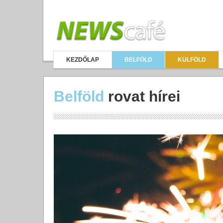
KEZDŐLAP
BELFÖLD
KÜLFÖLD
Belföld
rovat hírei