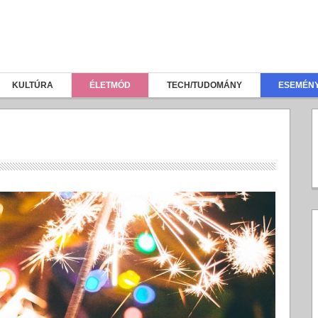
KULTÚRA
ÉLETMÓD
TECH/TUDOMÁNY
ESEMÉN