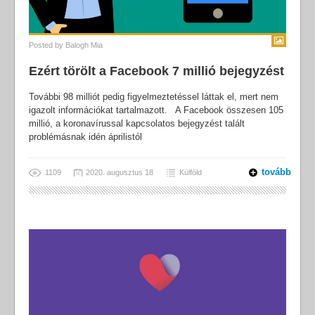
Posted by
Balogh Mia
Ezért törölt a Facebook 7 millió bejegyzést
További 98 milliót pedig figyelmeztetéssel láttak el, mert nem
igazolt információkat tartalmazott. A Facebook összesen 105
millió, a koronavírussal kapcsolatos bejegyzést talált
problémásnak idén áprilistól
tovább
1109
2020. augusztus 18
Külföld