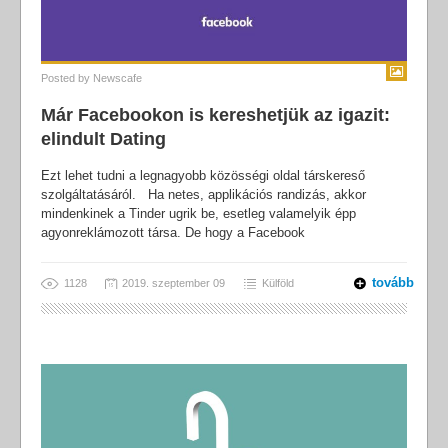
Posted by
Newscafe
Már Facebookon is kereshetjük az igazit:
elindult Dating
Ezt lehet tudni a legnagyobb közösségi oldal társkereső
szolgáltatásáról. Ha netes, applikációs randizás, akkor
mindenkinek a Tinder ugrik be, esetleg valamelyik épp
agyonreklámozott társa. De hogy a Facebook
tovább
1128
2019. szeptember 09
Külföld