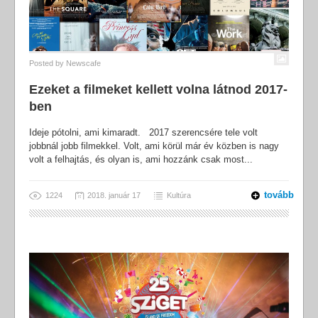
Posted by
Newscafe
Ezeket a filmeket kellett volna látnod 2017-
ben
Ideje pótolni, ami kimaradt. 2017 szerencsére tele volt
jobbnál jobb filmekkel. Volt, ami körül már év közben is nagy
volt a felhajtás, és olyan is, ami hozzánk csak most...
tovább
1224
2018. január 17
Kultúra