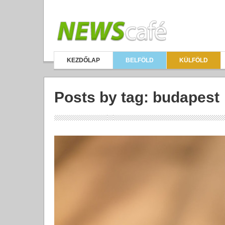
KEZDŐLAP
BELFÖLD
KÜLFÖLD
Posts by tag: budapest