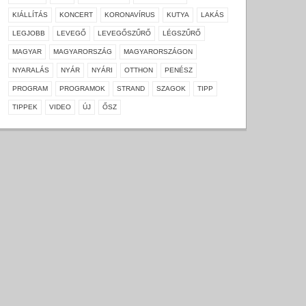
KIÁLLÍTÁS
KONCERT
KORONAVÍRUS
KUTYA
LAKÁS
LEGJOBB
LEVEGŐ
LEVEGŐSZŰRŐ
LÉGSZŰRŐ
MAGYAR
MAGYARORSZÁG
MAGYARORSZÁGON
NYARALÁS
NYÁR
NYÁRI
OTTHON
PENÉSZ
PROGRAM
PROGRAMOK
STRAND
SZAGOK
TIPP
TIPPEK
VIDEO
ÚJ
ŐSZ