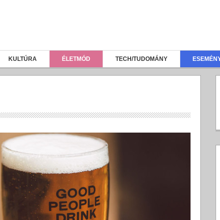
KULTÚRA
ÉLETMÓD
TECH/TUDOMÁNY
ESEMÉN