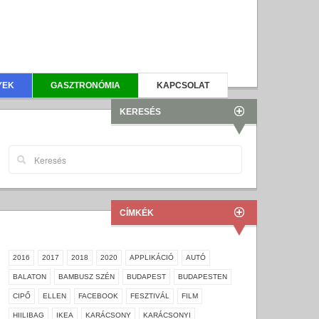
YEK
GASZTRONÓMIA
KAPCSOLAT
KERESÉS
CÍMKÉK
2016
2017
2018
2020
APPLIKÁCIÓ
AUTÓ
BALATON
BAMBUSZ SZÉN
BUDAPEST
BUDAPESTEN
CIPŐ
ELLEN
FACEBOOK
FESZTIVÁL
FILM
HIILIBAG
IKEA
KARÁCSONY
KARÁCSONYI