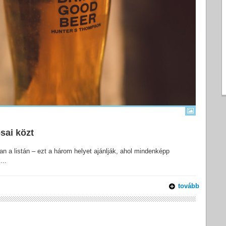
sai közt
n a listán – ezt a három helyet ajánlják, ahol mindenképp
...
tovább