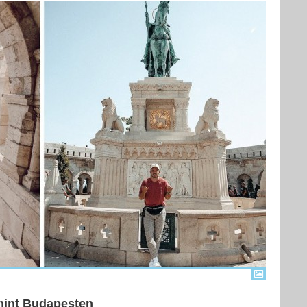
 mint Budapesten