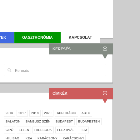
YEK
GASZTRONÓMIA
KAPCSOLAT
KERESÉS
CÍMKÉK
2016
2017
2018
2020
APPLIKÁCIÓ
AUTÓ
BALATON
BAMBUSZ SZÉN
BUDAPEST
BUDAPESTEN
CIPŐ
ELLEN
FACEBOOK
FESZTIVÁL
FILM
HIILIBAG
IKEA
KARÁCSONY
KARÁCSONYI