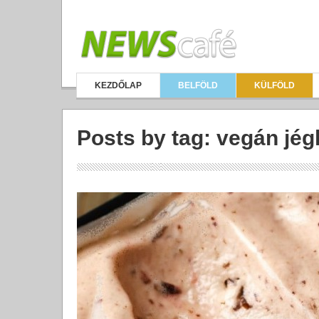
KEZDŐLAP
BELFÖLD
KÜLFÖLD
Posts by tag: vegán jé