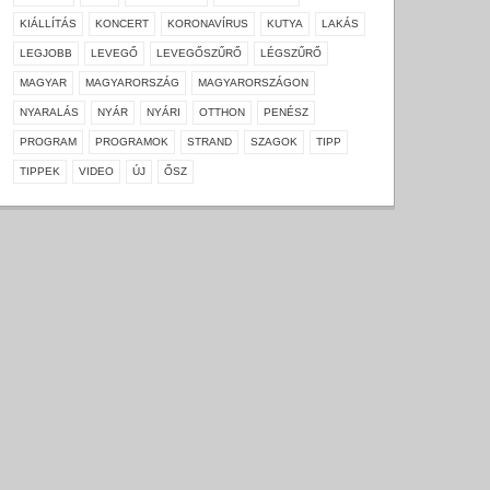
KIÁLLÍTÁS
KONCERT
KORONAVÍRUS
KUTYA
LAKÁS
LEGJOBB
LEVEGŐ
LEVEGŐSZŰRŐ
LÉGSZŰRŐ
MAGYAR
MAGYARORSZÁG
MAGYARORSZÁGON
NYARALÁS
NYÁR
NYÁRI
OTTHON
PENÉSZ
PROGRAM
PROGRAMOK
STRAND
SZAGOK
TIPP
TIPPEK
VIDEO
ÚJ
ŐSZ