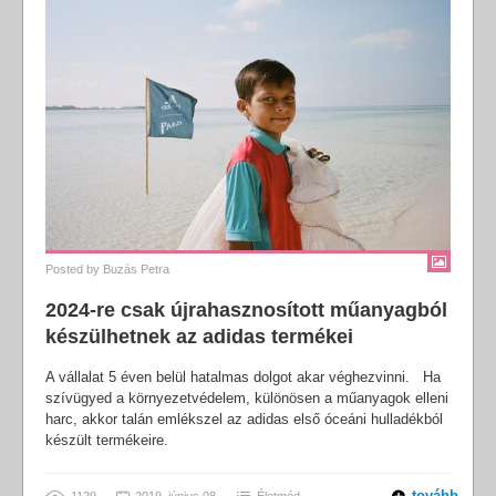
Posted by
Buzás Petra
2024-re csak újrahasznosított műanyagból
készülhetnek az adidas termékei
A vállalat 5 éven belül hatalmas dolgot akar véghezvinni. Ha
szívügyed a környezetvédelem, különösen a műanyagok elleni
harc, akkor talán emlékszel az adidas első óceáni hulladékból
készült termékeire.
tovább