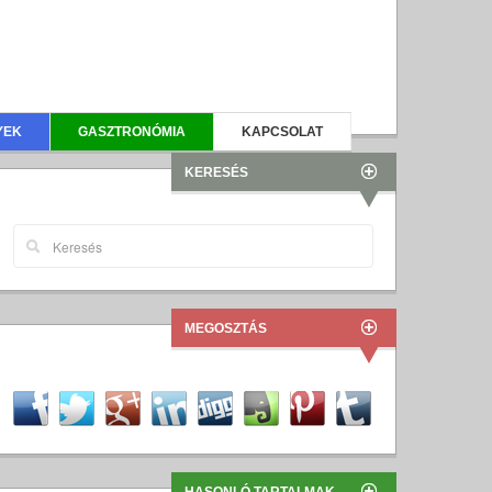
YEK
GASZTRONÓMIA
KAPCSOLAT
KERESÉS
MEGOSZTÁS