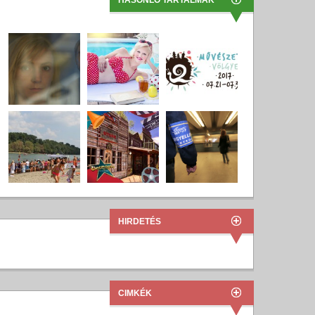
HASONLÓ TARTALMAK
HIRDETÉS
CIMKÉK