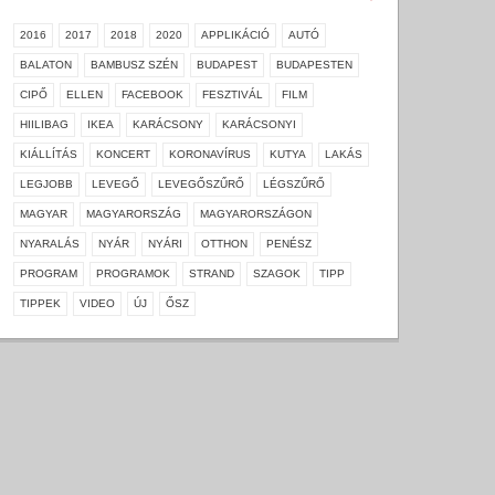
2016
2017
2018
2020
APPLIKÁCIÓ
AUTÓ
BALATON
BAMBUSZ SZÉN
BUDAPEST
BUDAPESTEN
CIPŐ
ELLEN
FACEBOOK
FESZTIVÁL
FILM
HIILIBAG
IKEA
KARÁCSONY
KARÁCSONYI
KIÁLLÍTÁS
KONCERT
KORONAVÍRUS
KUTYA
LAKÁS
LEGJOBB
LEVEGŐ
LEVEGŐSZŰRŐ
LÉGSZŰRŐ
MAGYAR
MAGYARORSZÁG
MAGYARORSZÁGON
NYARALÁS
NYÁR
NYÁRI
OTTHON
PENÉSZ
PROGRAM
PROGRAMOK
STRAND
SZAGOK
TIPP
TIPPEK
VIDEO
ÚJ
ŐSZ