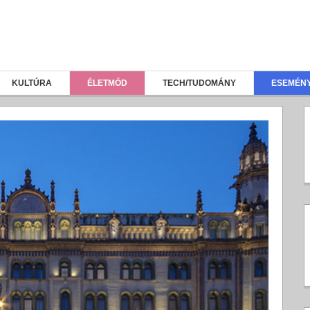
KULTÚRA
ÉLETMÓD
TECH/TUDOMÁNY
ESEMÉN