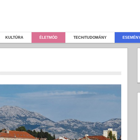
KULTÚRA
ÉLETMÓD
TECH/TUDOMÁNY
ESEMÉN