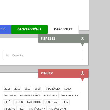
YEK
GASZTRONÓMIA
KAPCSOLAT
KERESÉS
CÍMKÉK
2016
2017
2018
2020
APPLIKÁCIÓ
AUTÓ
BALATON
BAMBUSZ SZÉN
BUDAPEST
BUDAPESTEN
CIPŐ
ELLEN
FACEBOOK
FESZTIVÁL
FILM
HIILIBAG
IKEA
KARÁCSONY
KARÁCSONYI