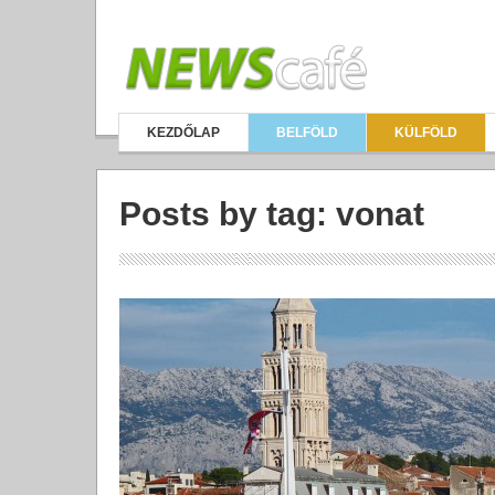
KEZDŐLAP
BELFÖLD
KÜLFÖLD
Posts by tag: vonat