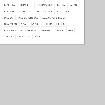
KIÁLLÍTÁS
KONCERT
KORONAVÍRUS
KUTYA
LAKÁS
LEGJOBB
LEVEGŐ
LEVEGŐSZŰRŐ
LÉGSZŰRŐ
MAGYAR
MAGYARORSZÁG
MAGYARORSZÁGON
NYARALÁS
NYÁR
NYÁRI
OTTHON
PENÉSZ
PROGRAM
PROGRAMOK
STRAND
SZAGOK
TIPP
TIPPEK
VIDEO
ÚJ
ŐSZ