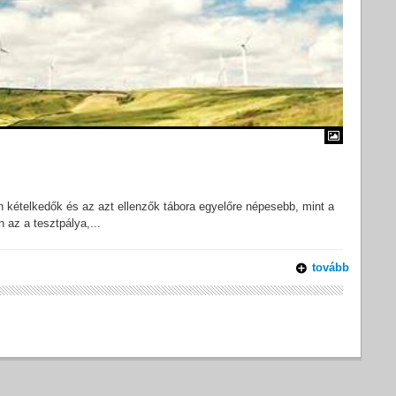
n kételkedők és az azt ellenzők tábora egyelőre népesebb, mint a
 az a tesztpálya,...
tovább