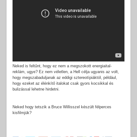
Neked is feltűnt, hogy ez nem a megszokott energiaital-
reklám, ugye? Ez nem véletlen, a Hell célja ugyanis az volt,
hogy megszabaduljanak az eddigi sztereotípiáktól, például,
hogy ezeket az élénkítő italokat csak gyors kocsikkal és
bulizással lehetne hirdetni.
Neked hogy tetszik a Bruce Willisszel készült félperces
kisfilmjük?