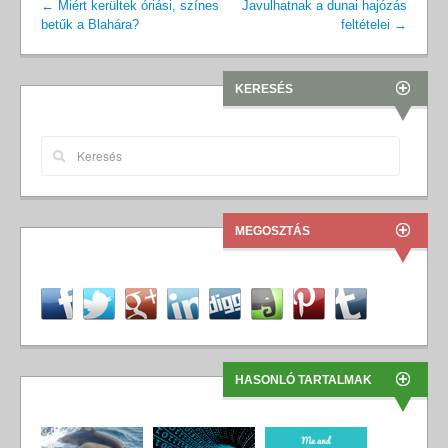
←
Miért kerültek óriási, színes
Javulhatnak a dunai hajózás
betűk a Blahára?
feltételei
→
KERESÉS
MEGOSZTÁS
HASONLÓ TARTALMAK