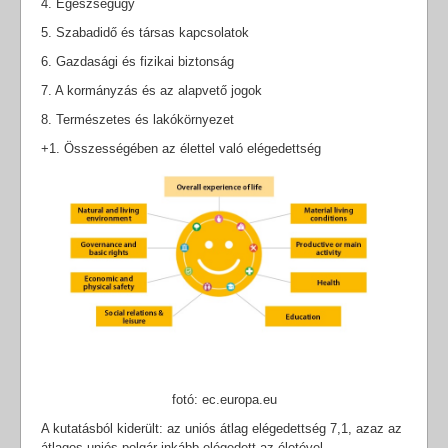
4. Egészségügy
5. Szabadidő és társas kapcsolatok
6. Gazdasági és fizikai biztonság
7. A kormányzás és az alapvető jogok
8. Természetes és lakókörnyezet
+1. Összességében az élettel való elégedettség
fotó: ec.europa.eu
A kutatásból kiderült: az uniós átlag elégedettség 7,1, azaz az
átlagos uniós polgár inkább elégedett az életével.