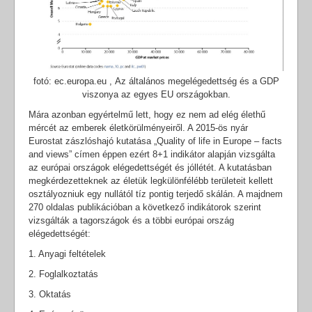
fotó: ec.europa.eu , Az általános megelégedettség és a GDP
viszonya az egyes EU országokban.
Mára azonban egyértelmű lett, hogy ez nem ad elég élethű
mércét az emberek életkörülményeiről. A 2015-ös nyár
Eurostat zászlóshajó kutatása „Quality of life in Europe – facts
and views” címen éppen ezért 8+1 indikátor alapján vizsgálta
az európai országok elégedettségét és jóllétét. A kutatásban
megkérdezetteknek az életük legkülönfélébb területeit kellett
osztályozniuk egy nullától tíz pontig terjedő skálán. A majdnem
270 oldalas publikációban a következő indikátorok szerint
vizsgálták a tagországok és a többi európai ország
elégedettségét:
1. Anyagi feltételek
2. Foglalkoztatás
3. Oktatás