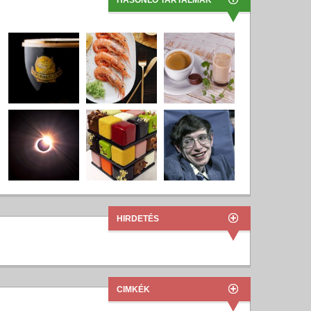
HASONLÓ TARTALMAK
HIRDETÉS
CIMKÉK