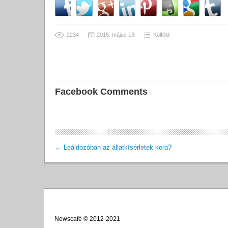
2234
2015. május 13
Külföld
Facebook Comments
←
Leáldozóban az állatkísérletek kora?
Newscafé © 2012-2021