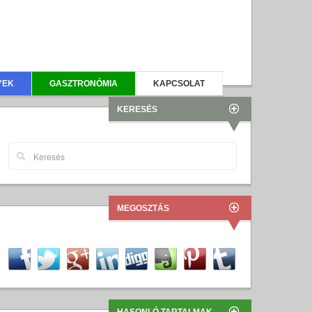
YEK
GASZTRONÓMIA
KAPCSOLAT
KERESÉS
MEGOSZTÁS