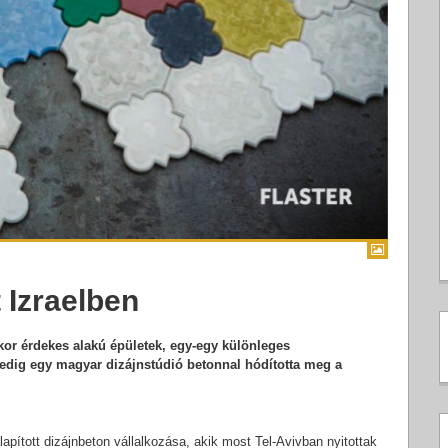
Izraelben
kor érdekes alakú épületek, egy-egy különleges
edig egy magyar dizájnstúdió betonnal hódította meg a
pított dizájnbeton vállalkozása, akik most Tel-Avivban nyitottak