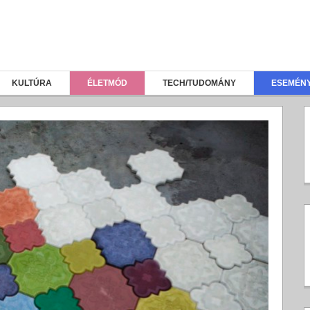
KULTÚRA
ÉLETMÓD
TECH/TUDOMÁNY
ESEMÉN