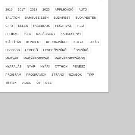
2016
2017
2018
2020
APPLIKÁCIÓ
AUTÓ
BALATON
BAMBUSZ SZÉN
BUDAPEST
BUDAPESTEN
CIPŐ
ELLEN
FACEBOOK
FESZTIVÁL
FILM
HIILIBAG
IKEA
KARÁCSONY
KARÁCSONYI
KIÁLLÍTÁS
KONCERT
KORONAVÍRUS
KUTYA
LAKÁS
LEGJOBB
LEVEGŐ
LEVEGŐSZŰRŐ
LÉGSZŰRŐ
MAGYAR
MAGYARORSZÁG
MAGYARORSZÁGON
NYARALÁS
NYÁR
NYÁRI
OTTHON
PENÉSZ
PROGRAM
PROGRAMOK
STRAND
SZAGOK
TIPP
TIPPEK
VIDEO
ÚJ
ŐSZ