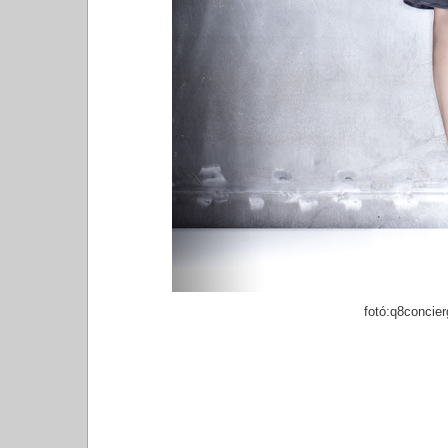
fotó:q8concier