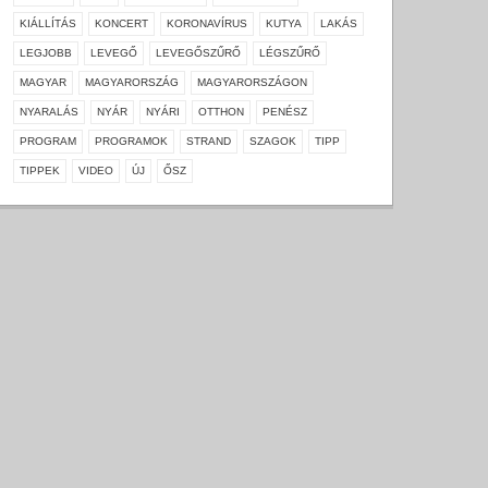
KIÁLLÍTÁS
KONCERT
KORONAVÍRUS
KUTYA
LAKÁS
LEGJOBB
LEVEGŐ
LEVEGŐSZŰRŐ
LÉGSZŰRŐ
MAGYAR
MAGYARORSZÁG
MAGYARORSZÁGON
NYARALÁS
NYÁR
NYÁRI
OTTHON
PENÉSZ
PROGRAM
PROGRAMOK
STRAND
SZAGOK
TIPP
TIPPEK
VIDEO
ÚJ
ŐSZ