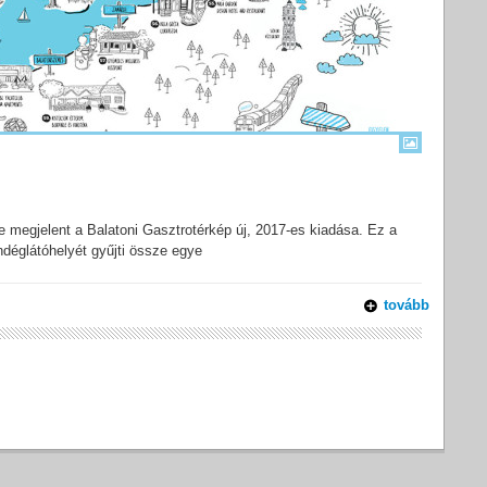
 megjelent a Balatoni Gasztrotérkép új, 2017-es kiadása. Ez a
déglátóhelyét gyűjti össze egye
tovább