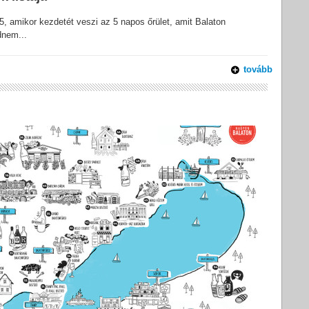
 5, amikor kezdetét veszi az 5 napos őrület, amit Balaton
dnem...
tovább