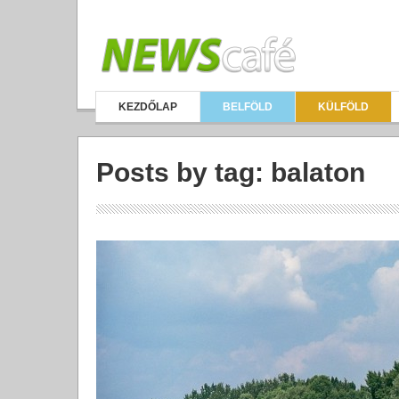
KEZDŐLAP
BELFÖLD
KÜLFÖLD
Posts by tag: balaton