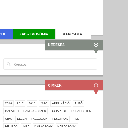
YEK
GASZTRONÓMIA
KAPCSOLAT
KERESÉS
CÍMKÉK
2016
2017
2018
2020
APPLIKÁCIÓ
AUTÓ
BALATON
BAMBUSZ SZÉN
BUDAPEST
BUDAPESTEN
CIPŐ
ELLEN
FACEBOOK
FESZTIVÁL
FILM
HIILIBAG
IKEA
KARÁCSONY
KARÁCSONYI