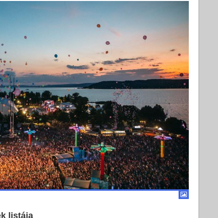
k listája