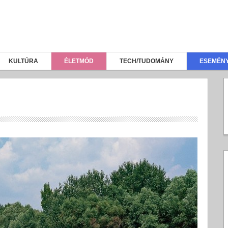
KULTÚRA
ÉLETMÓD
TECH/TUDOMÁNY
ESEMÉN