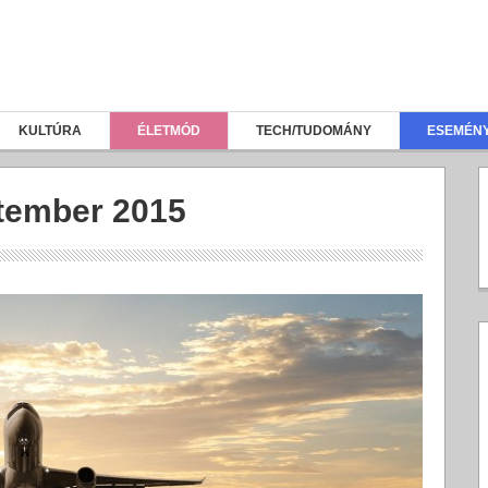
KULTÚRA
ÉLETMÓD
TECH/TUDOMÁNY
ESEMÉN
tember 2015