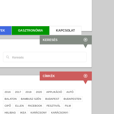
YEK
GASZTRONÓMIA
KAPCSOLAT
KERESÉS
CÍMKÉK
2016
2017
2018
2020
APPLIKÁCIÓ
AUTÓ
BALATON
BAMBUSZ SZÉN
BUDAPEST
BUDAPESTEN
CIPŐ
ELLEN
FACEBOOK
FESZTIVÁL
FILM
HIILIBAG
IKEA
KARÁCSONY
KARÁCSONYI