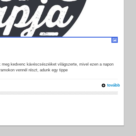
k meg kedvenc kávéscsészéiket világszerte, mivel ezen a napon
ramokon vennél részt, adunk egy tippe
tovább