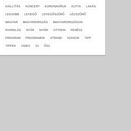
KIÁLLÍTÁS
KONCERT
KORONAVÍRUS
KUTYA
LAKÁS
LEGJOBB
LEVEGŐ
LEVEGŐSZŰRŐ
LÉGSZŰRŐ
MAGYAR
MAGYARORSZÁG
MAGYARORSZÁGON
NYARALÁS
NYÁR
NYÁRI
OTTHON
PENÉSZ
PROGRAM
PROGRAMOK
STRAND
SZAGOK
TIPP
TIPPEK
VIDEO
ÚJ
ŐSZ