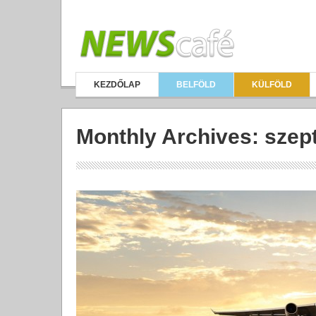
KEZDŐLAP
BELFÖLD
KÜLFÖLD
Monthly Archives:
szep