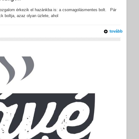
mozgalom érkezik el hazánkba is: a csomagolásmentes bolt. Pár
 boltja, azaz olyan üzlete, ahol
tovább