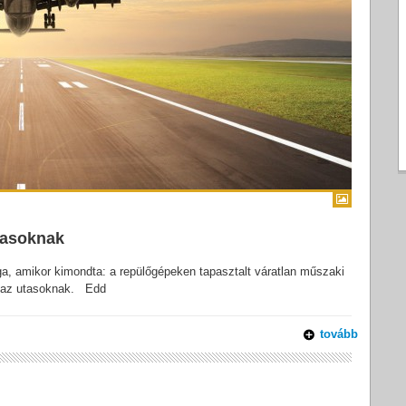
utasoknak
a, amikor kimondta: a repülőgépeken tapasztalt váratlan műszaki
ás az utasoknak. Edd
tovább