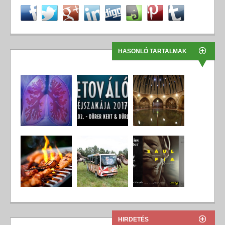
HASONLÓ TARTALMAK
HIRDETÉS