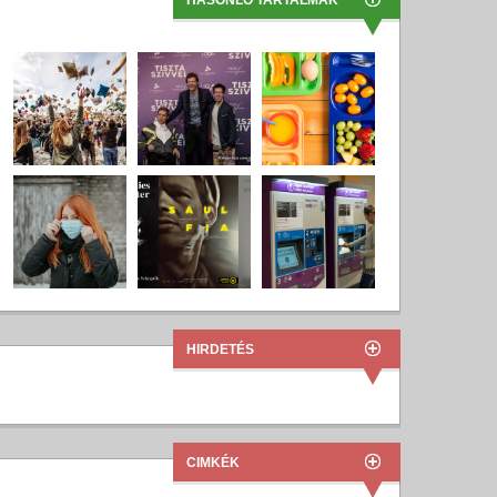
HASONLÓ TARTALMAK
HIRDETÉS
CIMKÉK