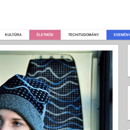
KULTÚRA
ÉLETMÓD
TECH/TUDOMÁNY
ESEMÉN