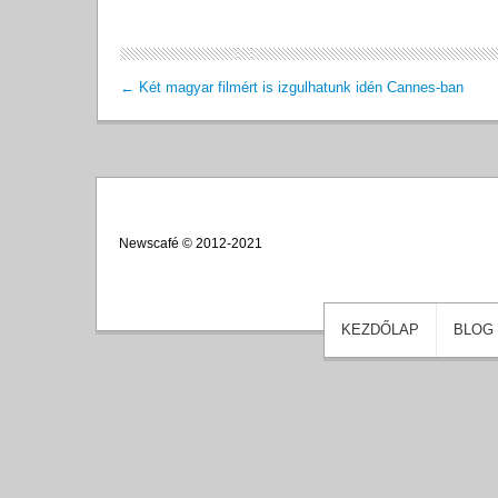
←
Két magyar filmért is izgulhatunk idén Cannes-ban
Newscafé © 2012-2021
KEZDŐLAP
BLOG