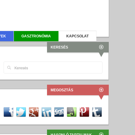
YEK
GASZTRONÓMIA
KAPCSOLAT
KERESÉS
MEGOSZTÁS