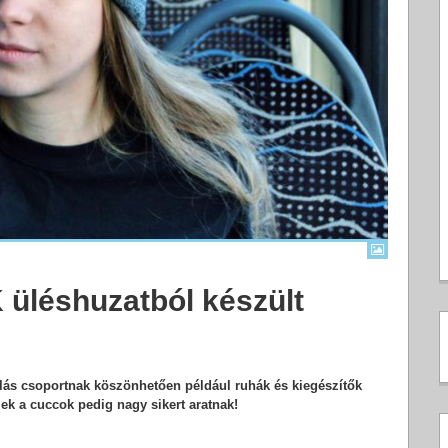
üléshuzatból készült
lás csoportnak köszönhetően például ruhák és kiegészítők
ek a cuccok pedig nagy sikert aratnak!