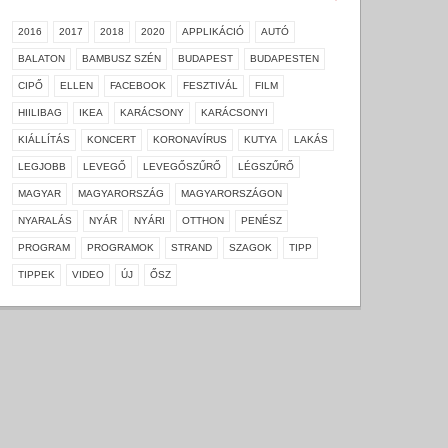
2016
2017
2018
2020
APPLIKÁCIÓ
AUTÓ
BALATON
BAMBUSZ SZÉN
BUDAPEST
BUDAPESTEN
CIPŐ
ELLEN
FACEBOOK
FESZTIVÁL
FILM
HIILIBAG
IKEA
KARÁCSONY
KARÁCSONYI
KIÁLLÍTÁS
KONCERT
KORONAVÍRUS
KUTYA
LAKÁS
LEGJOBB
LEVEGŐ
LEVEGŐSZŰRŐ
LÉGSZŰRŐ
MAGYAR
MAGYARORSZÁG
MAGYARORSZÁGON
NYARALÁS
NYÁR
NYÁRI
OTTHON
PENÉSZ
PROGRAM
PROGRAMOK
STRAND
SZAGOK
TIPP
TIPPEK
VIDEO
ÚJ
ŐSZ