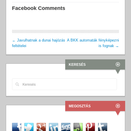
Facebook Comments
←
Javulhatnak a dunai hajózás
A BKK automaták fényképezni
feltételei
is fognak
→
KERESÉS
MEGOSZTÁS