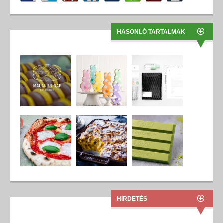
HASONLÓ TARTALMAK
HIRDETÉS