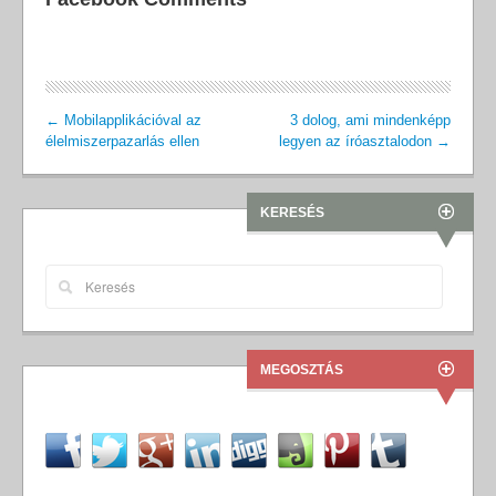
←
Mobilapplikációval az
3 dolog, ami mindenképp
élelmiszerpazarlás ellen
legyen az íróasztalodon
→
KERESÉS
MEGOSZTÁS