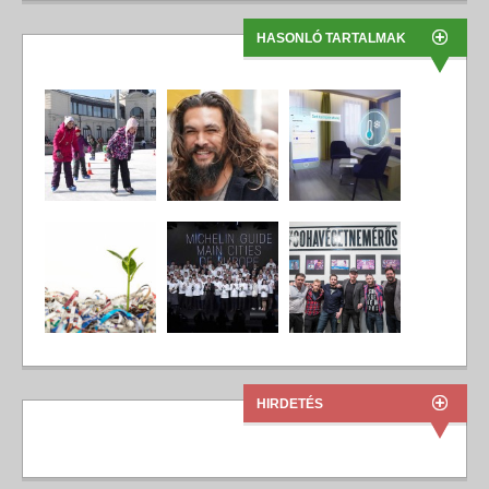
HASONLÓ TARTALMAK
HIRDETÉS