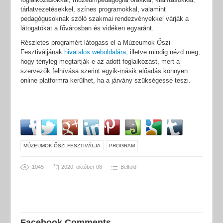
tárlatvezetésekkel, színes programokkal, valamint
pedagógusoknak szóló szakmai rendezvényekkel várják a
látogatókat a fővárosban és vidéken egyaránt.
Részletes programért látogass el a Múzeumok Őszi
Fesztiváljának
hivatalos weboldalára,
illetve mindig nézd meg,
hogy tényleg megtartják-e az adott foglalkozást, mert a
szervezők felhívása szerint egyik-másik előadás könnyen
online platformra kerülhet, ha a járvány szükségessé teszi.
MÚZEUMOK ŐSZI FESZTIVÁLJA
PROGRAM
1045
2020. október 08
Belföld
Facebook Comments