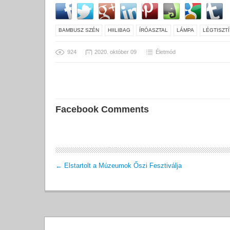
BAMBUSZ SZÉN
HIILIBAG
ÍRÓASZTAL
LÁMPA
LÉGTISZT
924
2020. október 09
Életmód
Facebook Comments
←
Elstartolt a Múzeumok Őszi Fesztiválja