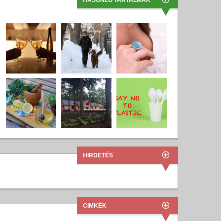
HASONLÓ TARTALMAK
HIRDETÉS
CIMKÉK