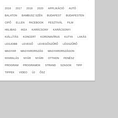
2016
2017
2018
2020
APPLIKÁCIÓ
AUTÓ
BALATON
BAMBUSZ SZÉN
BUDAPEST
BUDAPESTEN
CIPŐ
ELLEN
FACEBOOK
FESZTIVÁL
FILM
HIILIBAG
IKEA
KARÁCSONY
KARÁCSONYI
KIÁLLÍTÁS
KONCERT
KORONAVÍRUS
KUTYA
LAKÁS
LEGJOBB
LEVEGŐ
LEVEGŐSZŰRŐ
LÉGSZŰRŐ
MAGYAR
MAGYARORSZÁG
MAGYARORSZÁGON
NYARALÁS
NYÁR
NYÁRI
OTTHON
PENÉSZ
PROGRAM
PROGRAMOK
STRAND
SZAGOK
TIPP
TIPPEK
VIDEO
ÚJ
ŐSZ