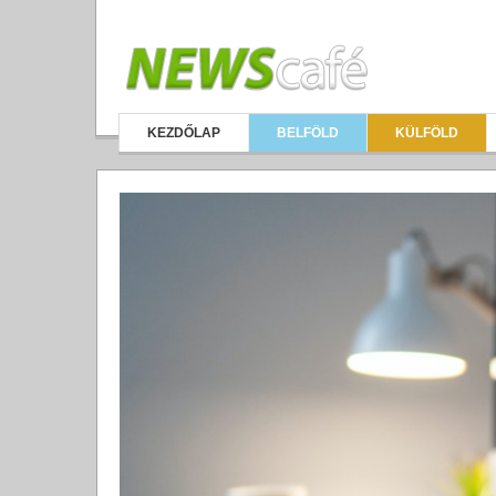
KEZDŐLAP
BELFÖLD
KÜLFÖLD