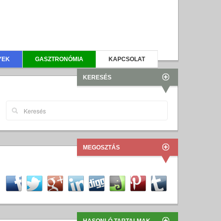
YEK
GASZTRONÓMIA
KAPCSOLAT
KERESÉS
MEGOSZTÁS