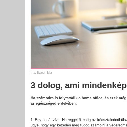
Írta:
Balogh Mia
3 dolog, ami mindenkép
Ha számodra is folytatódik a home office, és ezek mé
az egészséged érdekében.
1. Egy pohár víz – Ha reggeltől estig az íróasztalodnál ül
ugye, hogy egy kezeden meg tudod számolni a végeredmény