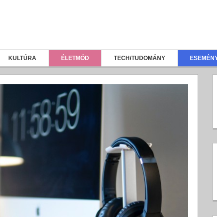
KULTÚRA
ÉLETMÓD
TECH/TUDOMÁNY
ESEMÉN