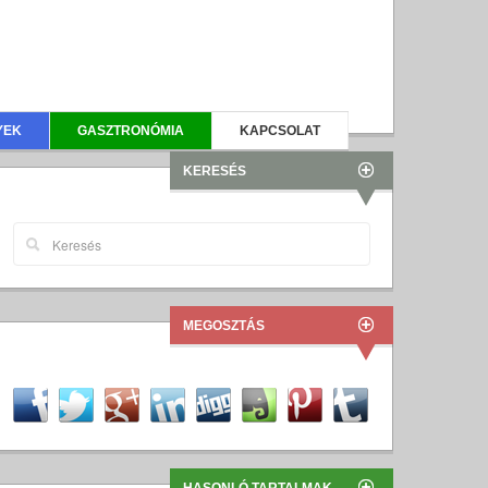
YEK
GASZTRONÓMIA
KAPCSOLAT
KERESÉS
MEGOSZTÁS