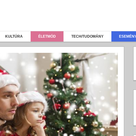
KULTÚRA
ÉLETMÓD
TECH/TUDOMÁNY
ESEMÉN