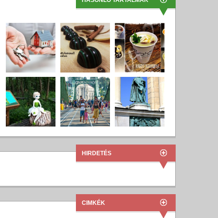
HASONLÓ TARTALMAK
HIRDETÉS
CIMKÉK