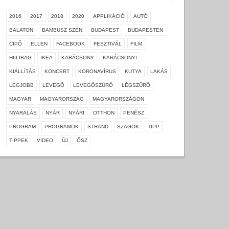
2016
2017
2018
2020
APPLIKÁCIÓ
AUTÓ
BALATON
BAMBUSZ SZÉN
BUDAPEST
BUDAPESTEN
CIPŐ
ELLEN
FACEBOOK
FESZTIVÁL
FILM
HIILIBAG
IKEA
KARÁCSONY
KARÁCSONYI
KIÁLLÍTÁS
KONCERT
KORONAVÍRUS
KUTYA
LAKÁS
LEGJOBB
LEVEGŐ
LEVEGŐSZŰRŐ
LÉGSZŰRŐ
MAGYAR
MAGYARORSZÁG
MAGYARORSZÁGON
NYARALÁS
NYÁR
NYÁRI
OTTHON
PENÉSZ
PROGRAM
PROGRAMOK
STRAND
SZAGOK
TIPP
TIPPEK
VIDEO
ÚJ
ŐSZ