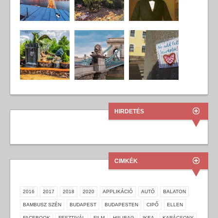
HIRDETÉS
CIMKÉK
2016
2017
2018
2020
APPLIKÁCIÓ
AUTÓ
BALATON
BAMBUSZ SZÉN
BUDAPEST
BUDAPESTEN
CIPŐ
ELLEN
FACEBOOK
FESZTIVÁL
FILM
HIILIBAG
IKEA
KARÁCSONY