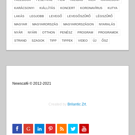
KARÁCSONYI
KIÁLLÍTÁS
KONCERT
KORONAVÍRUS
KUTYA
LAKÁS
LEGJOBB
LEVEGŐ
LEVEGŐSZŰRŐ
LÉGSZŰRŐ
MAGYAR
MAGYARORSZÁG
MAGYARORSZÁGON
NYARALÁS
NYÁR
NYÁRI
OTTHON
PENÉSZ
PROGRAM
PROGRAMOK
STRAND
SZAGOK
TIPP
TIPPEK
VIDEO
ÚJ
ŐSZ
Newscafé © 2012-2021
Created by
Brilantic Zrt.