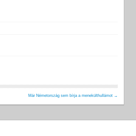
Már Németország sem bírja a menekülthullámot
→