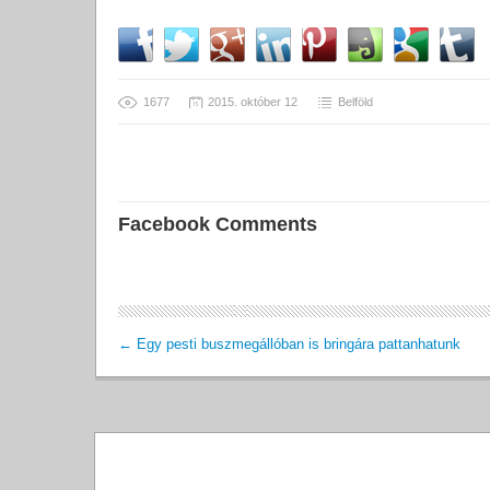
1677
2015. október 12
Belföld
Facebook Comments
←
Egy pesti buszmegállóban is bringára pattanhatunk