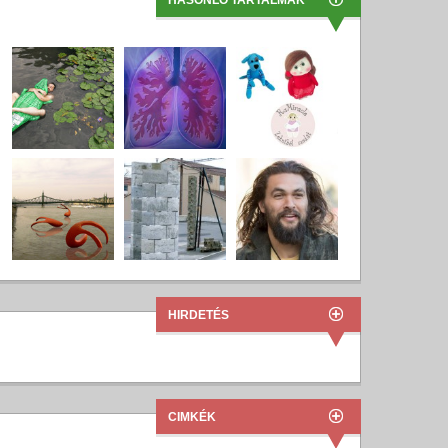
HASONLÓ TARTALMAK
HIRDETÉS
CIMKÉK