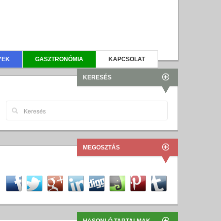
YEK
GASZTRONÓMIA
KAPCSOLAT
KERESÉS
MEGOSZTÁS