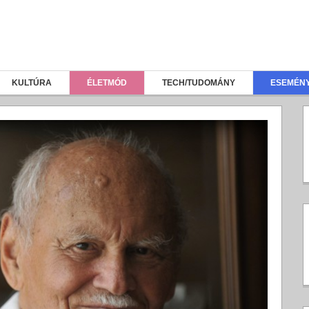
KULTÚRA
ÉLETMÓD
TECH/TUDOMÁNY
ESEMÉN