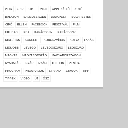
2016
2017
2018
2020
APPLIKÁCIÓ
AUTÓ
BALATON
BAMBUSZ SZÉN
BUDAPEST
BUDAPESTEN
CIPŐ
ELLEN
FACEBOOK
FESZTIVÁL
FILM
HIILIBAG
IKEA
KARÁCSONY
KARÁCSONYI
KIÁLLÍTÁS
KONCERT
KORONAVÍRUS
KUTYA
LAKÁS
LEGJOBB
LEVEGŐ
LEVEGŐSZŰRŐ
LÉGSZŰRŐ
MAGYAR
MAGYARORSZÁG
MAGYARORSZÁGON
NYARALÁS
NYÁR
NYÁRI
OTTHON
PENÉSZ
PROGRAM
PROGRAMOK
STRAND
SZAGOK
TIPP
TIPPEK
VIDEO
ÚJ
ŐSZ