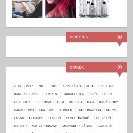
HIRDETÉS
CIMKÉK
2016
2017
2018
2020
APPLIKÁCIÓ
AUTÓ
BALATON
BAMBUSZ SZÉN
BUDAPEST
BUDAPESTEN
CIPŐ
ELLEN
FACEBOOK
FESZTIVÁL
FILM
HIILIBAG
IKEA
KARÁCSONY
KARÁCSONYI
KIÁLLÍTÁS
KONCERT
KORONAVÍRUS
KUTYA
LAKÁS
LEGJOBB
LEVEGŐ
LEVEGŐSZŰRŐ
LÉGSZŰRŐ
MAGYAR
MAGYARORSZÁG
MAGYARORSZÁGON
NYARALÁS