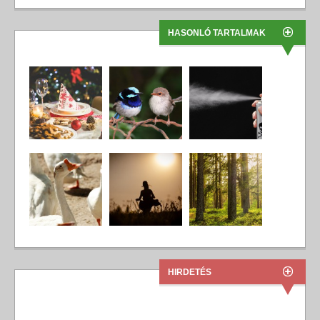
HASONLÓ TARTALMAK
HIRDETÉS