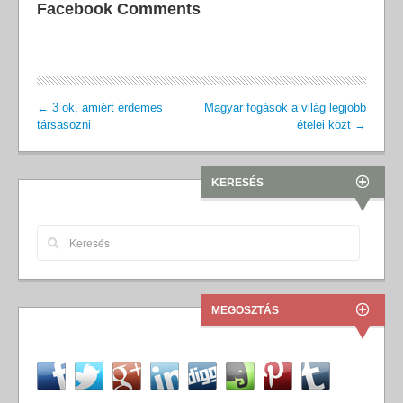
Facebook Comments
←
3 ok, amiért érdemes
Magyar fogások a világ legjobb
társasozni
ételei közt
→
KERESÉS
MEGOSZTÁS