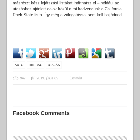
másrészt kész lejátszási listákat indíthatsz el – például az
utazáshoz ajánlott dalok közül a mi kedvencünk a California
Rock State lista. Így még a válogatással sem kell bajlódnod.
AUTÓ
HIILIBAG
UTAZÁS
947
2019. július 05
Életmód
Facebook Comments