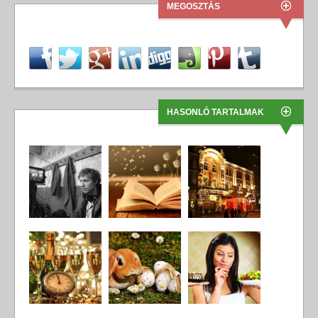
MEGOSZTÁS
HASONLÓ TARTALMAK