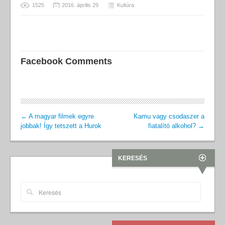
1525
2016. április 29
Kultúra
Facebook Comments
←
A magyar filmek egyre
Kamu vagy csodaszer a
jobbak! Így tetszett a Hurok
fiatalító alkohol?
→
KERESÉS