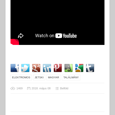
ELEKTROMOS
JETSKI
MAGYAR
TALÁLMÁNY
1469
2018. május 08
Belföld