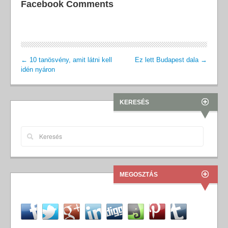
Facebook Comments
←
10 tanösvény, amit látni kell
Ez lett Budapest dala
→
idén nyáron
KERESÉS
MEGOSZTÁS