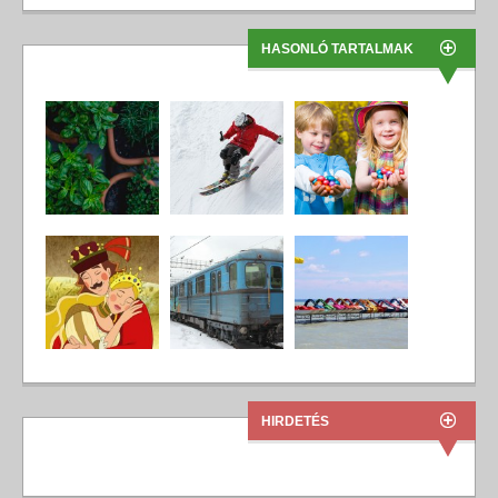
HASONLÓ TARTALMAK
HIRDETÉS