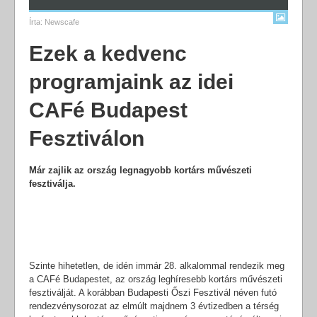
Írta:
Newscafe
Ezek a kedvenc
programjaink az idei
CAFé Budapest
Fesztiválon
Már zajlik az ország legnagyobb kortárs művészeti
fesztiválja.
Szinte hihetetlen, de idén immár 28. alkalommal rendezik meg
a CAFé Budapestet, az ország leghíresebb kortárs művészeti
fesztiválját. A korábban Budapesti Őszi Fesztivál néven futó
rendezvénysorozat az elmúlt majdnem 3 évtizedben a térség