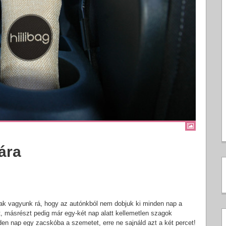
sára
sak vagyunk rá, hogy az autónkból nem dobjuk ki minden nap a
, másrészt pedig már egy-két nap alatt kellemetlen szagok
den nap egy zacskóba a szemetet, erre ne sajnáld azt a két percet!