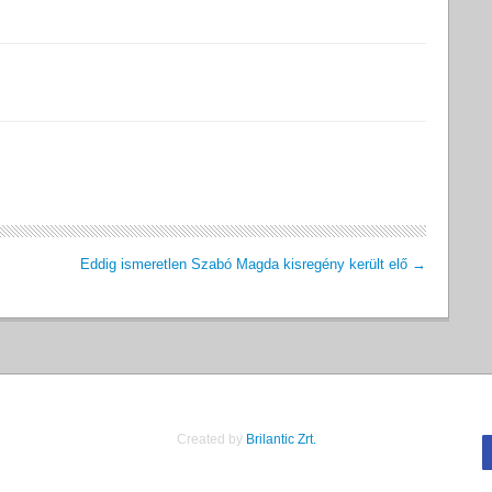
Eddig ismeretlen Szabó Magda kisregény került elő
→
Created by
Brilantic Zrt.