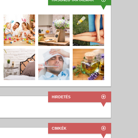
HASONLÓ TARTALMAK
HIRDETÉS
CIMKÉK