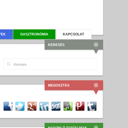
YEK
GASZTRONÓMIA
KAPCSOLAT
KERESÉS
MEGOSZTÁS