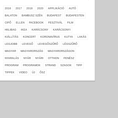
2016
2017
2018
2020
APPLIKÁCIÓ
AUTÓ
BALATON
BAMBUSZ SZÉN
BUDAPEST
BUDAPESTEN
CIPŐ
ELLEN
FACEBOOK
FESZTIVÁL
FILM
HIILIBAG
IKEA
KARÁCSONY
KARÁCSONYI
KIÁLLÍTÁS
KONCERT
KORONAVÍRUS
KUTYA
LAKÁS
LEGJOBB
LEVEGŐ
LEVEGŐSZŰRŐ
LÉGSZŰRŐ
MAGYAR
MAGYARORSZÁG
MAGYARORSZÁGON
NYARALÁS
NYÁR
NYÁRI
OTTHON
PENÉSZ
PROGRAM
PROGRAMOK
STRAND
SZAGOK
TIPP
TIPPEK
VIDEO
ÚJ
ŐSZ