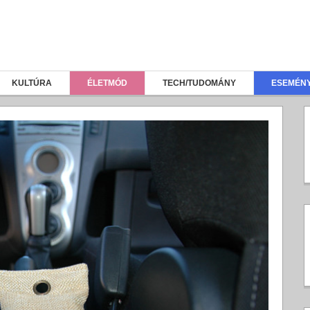
KULTÚRA
ÉLETMÓD
TECH/TUDOMÁNY
ESEMÉN