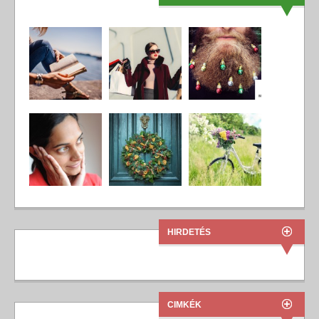
HIRDETÉS
CIMKÉK