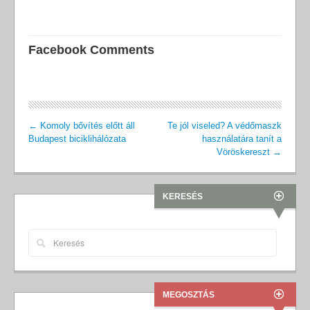
Facebook Comments
←
Komoly bővítés előtt áll
Te jól viseled? A védőmaszk
Budapest biciklihálózata
használatára tanít a
Vöröskereszt
→
KERESÉS
MEGOSZTÁS