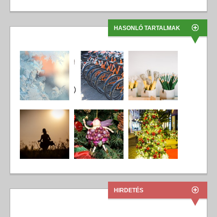
HASONLÓ TARTALMAK
HIRDETÉS