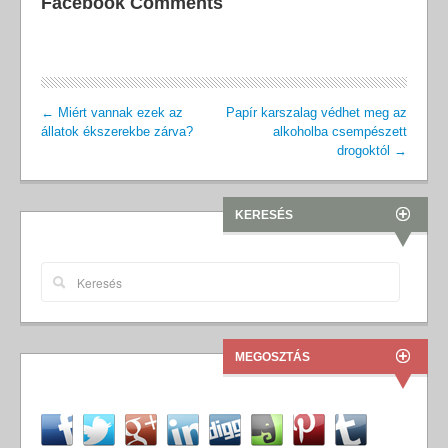
Facebook Comments
←
Miért vannak ezek az
Papír karszalag védhet meg az
állatok ékszerekbe zárva?
alkoholba csempészett
drogoktól
→
KERESÉS
MEGOSZTÁS