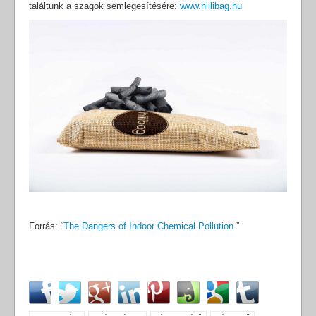
találtunk a szagok semlegesítésére:
www.hiilibag.hu
Forrás: “
The Dangers of Indoor Chemical Pollution.
”