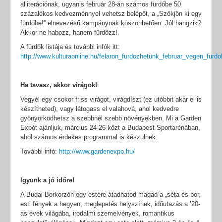
alliterációnak, ugyanis február 28-án számos fürdőbe 50
százalékos kedvezménnyel vehetsz belépőt, a „Szökjön ki egy
fürdőbe!” elnevezésű kampánynak köszönhetően. Jól hangzik?
Akkor ne habozz, hanem fürdőzz!
A fürdők listája és további infók itt:
http://www.kulturaonline.hu/felaron_furdozhetunk_februar_vegen_fur
Ha tavasz, akkor virágok!
Vegyél egy csokor friss virágot, virágdíszt (ez utóbbit akár el is
készítheted), vagy látogass el valahová, ahol kedvedre
gyönyörködhetsz a szebbnél szebb növényekben. Mi a Garden
Expót ajánljuk, március 24-26 közt a Budapest Sportarénában,
ahol számos érdekes programmal is készülnek.
További infó:
http://www.gardenexpo.hu/
Igyunk a jó időre!
A Budai Borkorzón egy estére átadhatod magad a „séta és bor,
esti fények a hegyen, meglepetés helyszínek, időutazás a ’20-
as évek világába, irodalmi szemelvények, romantikus