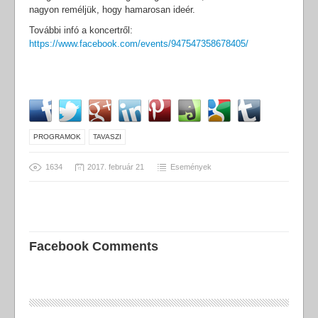
nagyon reméljük, hogy hamarosan ideér.
További infó a koncertről:
https://www.facebook.com/events/947547358678405/
PROGRAMOK
TAVASZI
1634
2017. február 21
Események
Facebook Comments