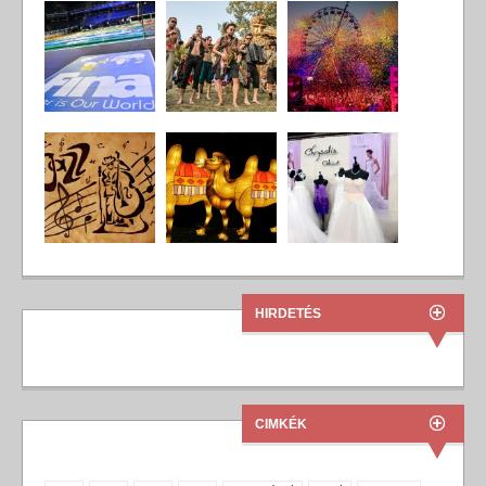
HIRDETÉS
CIMKÉK