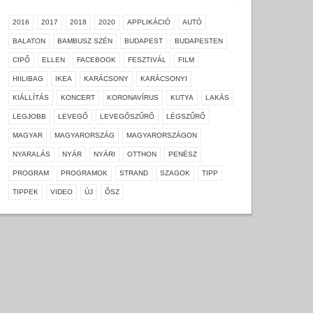
2016
2017
2018
2020
APPLIKÁCIÓ
AUTÓ
BALATON
BAMBUSZ SZÉN
BUDAPEST
BUDAPESTEN
CIPŐ
ELLEN
FACEBOOK
FESZTIVÁL
FILM
HIILIBAG
IKEA
KARÁCSONY
KARÁCSONYI
KIÁLLÍTÁS
KONCERT
KORONAVÍRUS
KUTYA
LAKÁS
LEGJOBB
LEVEGŐ
LEVEGŐSZŰRŐ
LÉGSZŰRŐ
MAGYAR
MAGYARORSZÁG
MAGYARORSZÁGON
NYARALÁS
NYÁR
NYÁRI
OTTHON
PENÉSZ
PROGRAM
PROGRAMOK
STRAND
SZAGOK
TIPP
TIPPEK
VIDEO
ÚJ
ŐSZ