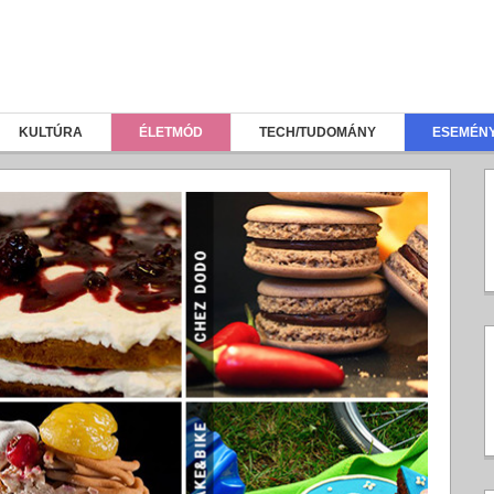
KULTÚRA
ÉLETMÓD
TECH/TUDOMÁNY
ESEMÉN