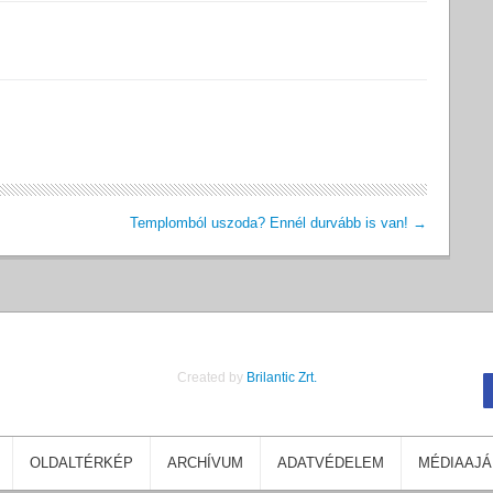
Templomból uszoda? Ennél durvább is van!
→
Created by
Brilantic Zrt.
OLDALTÉRKÉP
ARCHÍVUM
ADATVÉDELEM
MÉDIAAJÁ