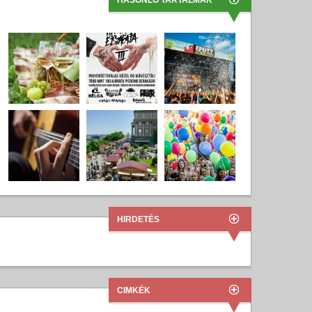
HASONLÓ TARTALMAK
HIRDETÉS
CIMKÉK