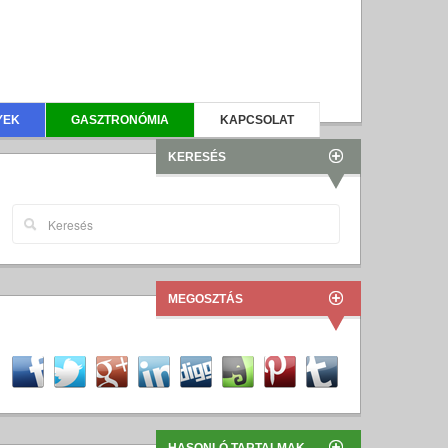
YEK
GASZTRONÓMIA
KAPCSOLAT
KERESÉS
MEGOSZTÁS