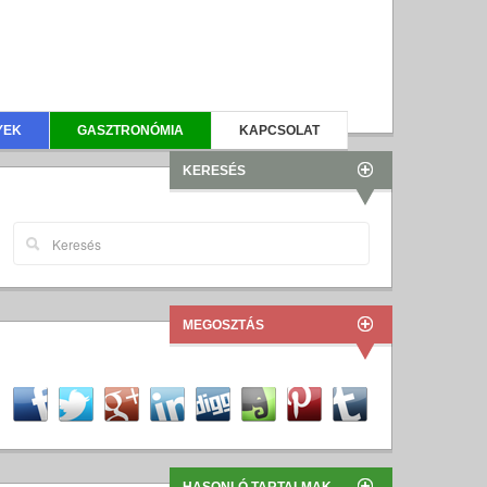
YEK
GASZTRONÓMIA
KAPCSOLAT
KERESÉS
MEGOSZTÁS