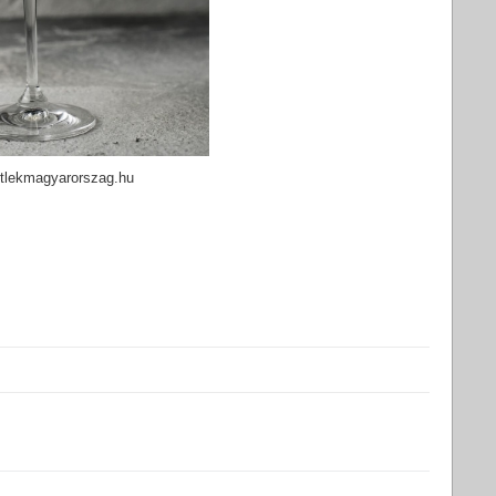
etlekmagyarorszag.hu