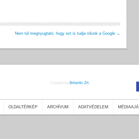
Nem túl megnyugtató, hogy ezt is tudja rólunk a Google
→
Created by
Brilantic Zrt.
OLDALTÉRKÉP
ARCHÍVUM
ADATVÉDELEM
MÉDIAAJÁ