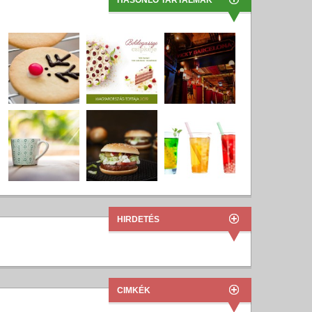
HASONLÓ TARTALMAK
HIRDETÉS
CIMKÉK