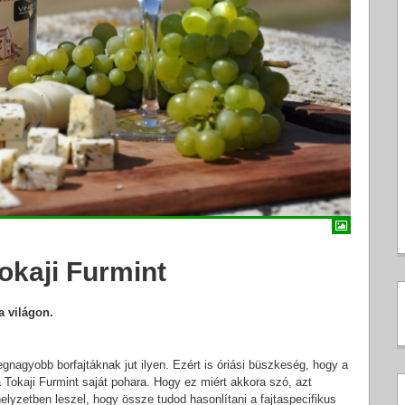
okaji Furmint
a világon.
gnagyobb borfajtáknak jut ilyen. Ezért is óriási büszkeség, hogy a
Tokaji Furmint saját pohara. Hogy ez miért akkora szó, azt
elyzetben leszel, hogy össze tudod hasonlítani a fajtaspecifikus