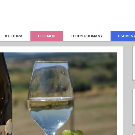
KULTÚRA
ÉLETMÓD
TECH/TUDOMÁNY
ESEMÉN