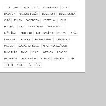
2016
2017
2018
2020
APPLIKÁCIÓ
AUTÓ
BALATON
BAMBUSZ SZÉN
BUDAPEST
BUDAPESTEN
CIPŐ
ELLEN
FACEBOOK
FESZTIVÁL
FILM
HIILIBAG
IKEA
KARÁCSONY
KARÁCSONYI
KIÁLLÍTÁS
KONCERT
KORONAVÍRUS
KUTYA
LAKÁS
LEGJOBB
LEVEGŐ
LEVEGŐSZŰRŐ
LÉGSZŰRŐ
MAGYAR
MAGYARORSZÁG
MAGYARORSZÁGON
NYARALÁS
NYÁR
NYÁRI
OTTHON
PENÉSZ
PROGRAM
PROGRAMOK
STRAND
SZAGOK
TIPP
TIPPEK
VIDEO
ÚJ
ŐSZ