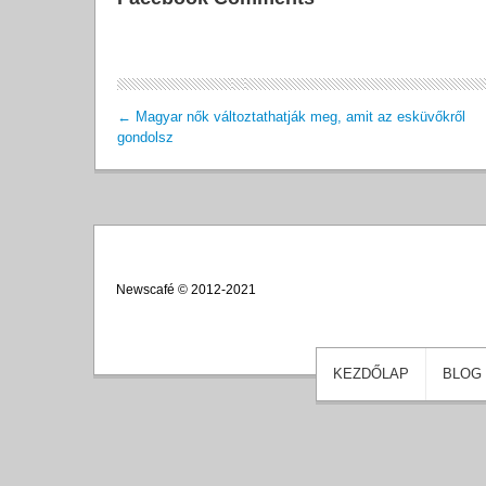
←
Magyar nők változtathatják meg, amit az esküvőkről
gondolsz
Newscafé © 2012-2021
KEZDŐLAP
BLOG