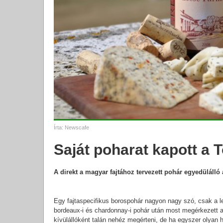
Írta:
Newscafe
Saját poharat kapott a T
A direkt a magyar fajtához tervezett pohár egyedülálló 
Egy fajtaspecifikus borospohár nagyon nagy szó, csak a le
bordeaux-i és chardonnay-i pohár után most megérkezett a 
kívülállóként talán nehéz megérteni, de ha egyszer olyan h