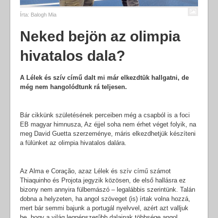
Írta:
Balogh Mia
Neked bejön az olimpia
hivatalos dala?
A Lélek és szív című dalt mi már elkezdtük hallgatni, de
még nem hangolódtunk rá teljesen.
Bár cikkünk születésének perceiben még a csapból is a foci
EB magyar himnusza, Az éjjel soha nem érhet véget folyik, na
meg David Guetta szerzeménye, máris elkezdhetjük készíteni
a fülünket az olimpia hivatalos dalára.
Az Alma e Coração, azaz Lélek és szív című számot
Thiaquinho és Projota jegyzik közösen, de első hallásra ez
bizony nem annyira fülbemászó – legalábbis szerintünk. Talán
dobna a helyzeten, ha angol szöveget (is) írtak volna hozzá,
mert bár semmi bajunk a portugál nyelvvel, azért azt valljuk
be, hogy a világ legnépszerűbb dalainak többsége angol