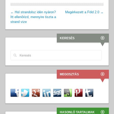
←
Hol strandolsz idén nyáron?
Megérkezett a Föld 2.0
→
Itt ellenőrizd, mennyire tiszta a
strand vize
KERESÉS
MEGOSZTÁS
HASONLÓ TARTALMAK