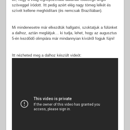
szöveggel íródott. Itt pedig azért elég nagy tömeg lelkét és
szívét kellene meghódítani (és nemcsak Brazíliában).
Mi mindenesetre már elkezdtük hallgatni, szoktatjuk a fülünket
a dalhoz, aztán meglátjuk… ki tudja, lehet, hogy az augusztus
5-én kezdődő olimpiára már mindannyian kívülről fogjuk fújni!
Itt nézheted meg a dalhoz készült videót: