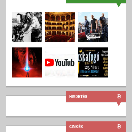
HIRDETÉS
CIMKÉK