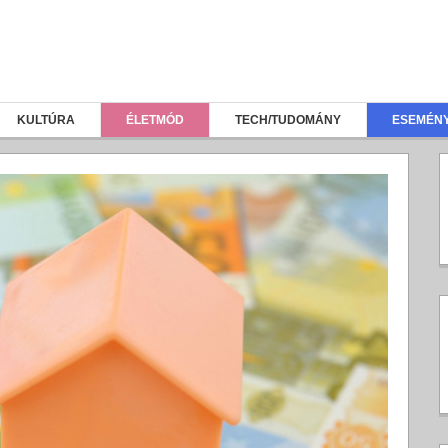
KULTÚRA
ÉLETMÓD
TECH/TUDOMÁNY
ESEMÉN