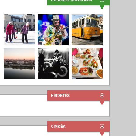
HASONLÓ TARTALMAK
HIRDETÉS
CIMKÉK