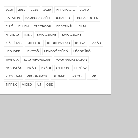
2016
2017
2018
2020
APPLIKÁCIÓ
AUTÓ
BALATON
BAMBUSZ SZÉN
BUDAPEST
BUDAPESTEN
CIPŐ
ELLEN
FACEBOOK
FESZTIVÁL
FILM
HIILIBAG
IKEA
KARÁCSONY
KARÁCSONYI
KIÁLLÍTÁS
KONCERT
KORONAVÍRUS
KUTYA
LAKÁS
LEGJOBB
LEVEGŐ
LEVEGŐSZŰRŐ
LÉGSZŰRŐ
MAGYAR
MAGYARORSZÁG
MAGYARORSZÁGON
NYARALÁS
NYÁR
NYÁRI
OTTHON
PENÉSZ
PROGRAM
PROGRAMOK
STRAND
SZAGOK
TIPP
TIPPEK
VIDEO
ÚJ
ŐSZ