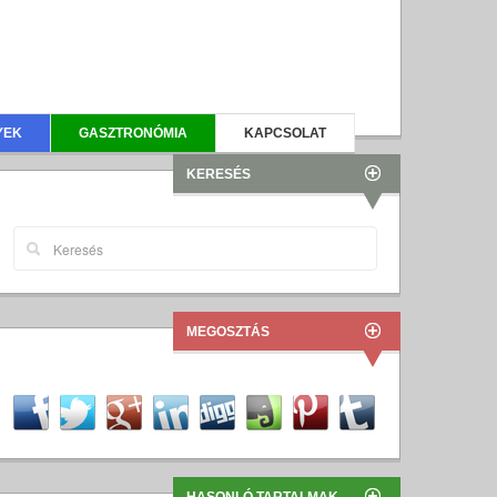
YEK
GASZTRONÓMIA
KAPCSOLAT
KERESÉS
MEGOSZTÁS