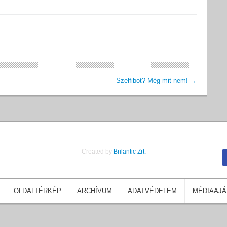
Szelfibot? Még mit nem!
→
Created by
Brilantic Zrt.
OLDALTÉRKÉP
ARCHÍVUM
ADATVÉDELEM
MÉDIAAJÁ