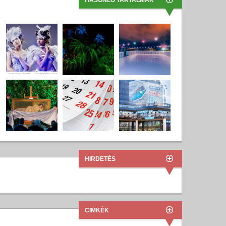
HASONLÓ TARTALMAK
HIRDETÉS
CIMKÉK