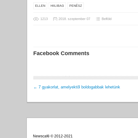
ELLEN
HIILIBAG
PENÉSZ
1213
2018. szeptember 07
Belföld
Facebook Comments
←
7 gyakorlat, amelyektől boldogabbak lehetünk
Newscafé © 2012-2021