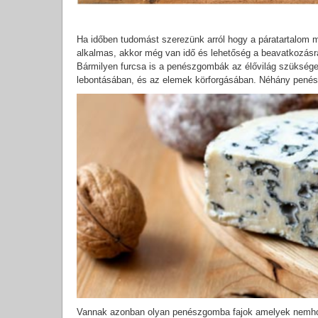
Ha időben tudomást szerezünk arról hogy a páratartalom mé
alkalmas, akkor még van idő és lehetőség a beavatkozásra
Bármilyen furcsa is a penészgombák az élővilág szüksége
lebontásában, és az elemek körforgásában. Néhány penés
Vannak azonban olyan penészgomba fajok amelyek nemho