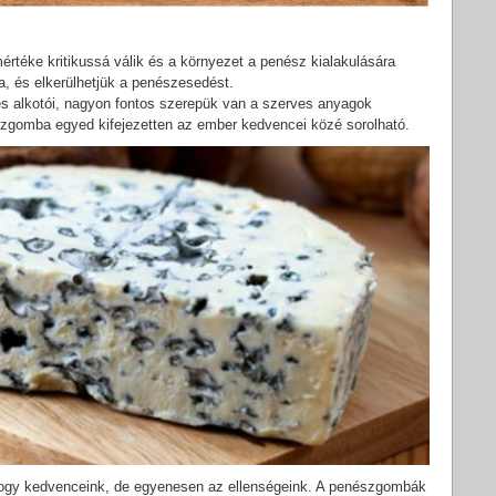
rtéke kritikussá válik és a környezet a penész kialakulására
, és elkerülhetjük a penészesedést.
s alkotói, nagyon fontos szerepük van a szerves anyagok
zgomba egyed kifejezetten az ember kedvencei közé sorolható.
gy kedvenceink, de egyenesen az ellenségeink. A penészgombák