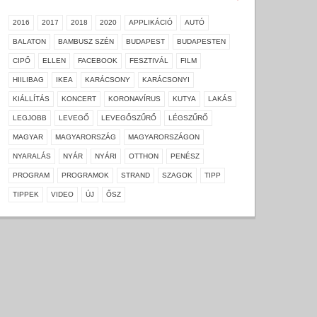
2016
2017
2018
2020
APPLIKÁCIÓ
AUTÓ
BALATON
BAMBUSZ SZÉN
BUDAPEST
BUDAPESTEN
CIPŐ
ELLEN
FACEBOOK
FESZTIVÁL
FILM
HIILIBAG
IKEA
KARÁCSONY
KARÁCSONYI
KIÁLLÍTÁS
KONCERT
KORONAVÍRUS
KUTYA
LAKÁS
LEGJOBB
LEVEGŐ
LEVEGŐSZŰRŐ
LÉGSZŰRŐ
MAGYAR
MAGYARORSZÁG
MAGYARORSZÁGON
NYARALÁS
NYÁR
NYÁRI
OTTHON
PENÉSZ
PROGRAM
PROGRAMOK
STRAND
SZAGOK
TIPP
TIPPEK
VIDEO
ÚJ
ŐSZ