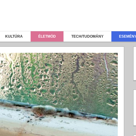
KULTÚRA
ÉLETMÓD
TECH/TUDOMÁNY
ESEMÉN