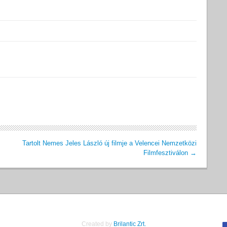
Tartolt Nemes Jeles László új filmje a Velencei Nemzetközi
Filmfesztiválon
→
Created by
Brilantic Zrt.