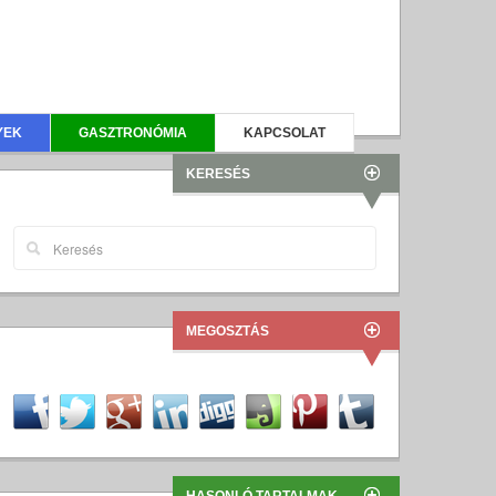
YEK
GASZTRONÓMIA
KAPCSOLAT
KERESÉS
MEGOSZTÁS