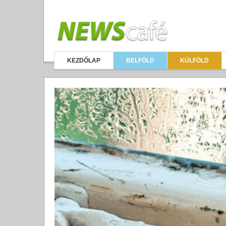
KEZDŐLAP
BELFÖLD
KÜLFÖLD