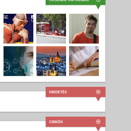
HASONLÓ TARTALMAK
HIRDETÉS
CIMKÉK