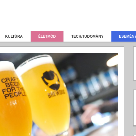
KULTÚRA
ÉLETMÓD
TECH/TUDOMÁNY
ESEMÉN