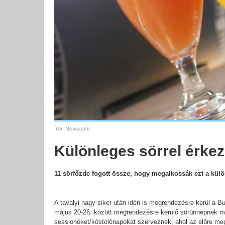
Írta:
Newscafe
Különleges sörrel érke
11 sörfőzde fogott össze, hogy megalkossák ezt a kül
A tavalyi nagy siker után idén is megrendezésre kerül a 
május 20-26. között megrendezésre kerülő sörünnepnek má
sessionöket/kóstolónapokat szerveznek, ahol az előre megvá