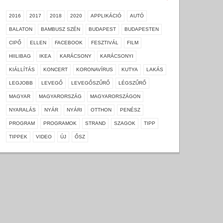
2016
2017
2018
2020
APPLIKÁCIÓ
AUTÓ
BALATON
BAMBUSZ SZÉN
BUDAPEST
BUDAPESTEN
CIPŐ
ELLEN
FACEBOOK
FESZTIVÁL
FILM
HIILIBAG
IKEA
KARÁCSONY
KARÁCSONYI
KIÁLLÍTÁS
KONCERT
KORONAVÍRUS
KUTYA
LAKÁS
LEGJOBB
LEVEGŐ
LEVEGŐSZŰRŐ
LÉGSZŰRŐ
MAGYAR
MAGYARORSZÁG
MAGYARORSZÁGON
NYARALÁS
NYÁR
NYÁRI
OTTHON
PENÉSZ
PROGRAM
PROGRAMOK
STRAND
SZAGOK
TIPP
TIPPEK
VIDEO
ÚJ
ŐSZ