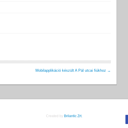
Mobilapplikáció készült A Pál utcai fiúkhoz
→
Created by
Brilantic Zrt.