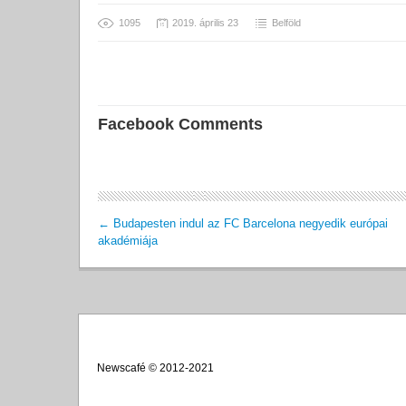
1095
2019. április 23
Belföld
Facebook Comments
←
Budapesten indul az FC Barcelona negyedik európai
akadémiája
Newscafé © 2012-2021