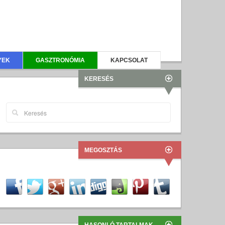
YEK
GASZTRONÓMIA
KAPCSOLAT
KERESÉS
MEGOSZTÁS