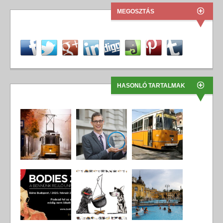
MEGOSZTÁS
HASONLÓ TARTALMAK