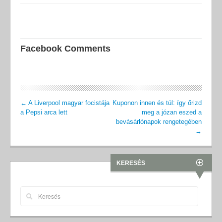
Facebook Comments
←
A Liverpool magyar focistája
Kuponon innen és túl: így őrizd
a Pepsi arca lett
meg a józan eszed a
bevásárlónapok rengetegében
→
KERESÉS