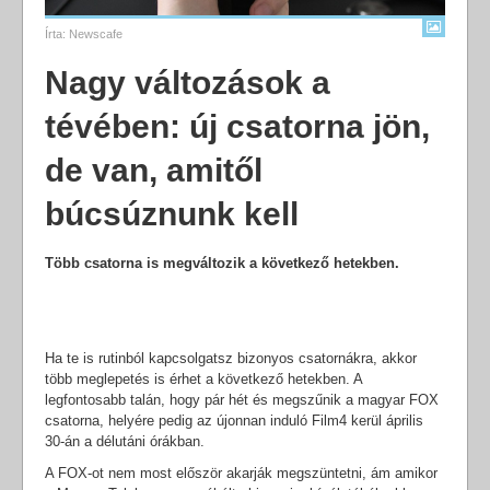
Írta:
Newscafe
Nagy változások a
tévében: új csatorna jön,
de van, amitől
búcsúznunk kell
Több csatorna is megváltozik a következő hetekben.
Ha te is rutinból kapcsolgatsz bizonyos csatornákra, akkor
több meglepetés is érhet a következő hetekben. A
legfontosabb talán, hogy pár hét és megszűnik a magyar FOX
csatorna, helyére pedig az újonnan induló Film4 kerül április
30-án a délutáni órákban.
A FOX-ot nem most először akarják megszüntetni, ám amikor