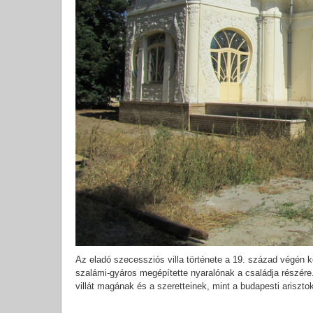
Az eladó szecessziós villa története a 19. század végén
szalámi-gyáros megépítette nyaralónak a családja részére
villát magának és a szeretteinek, mint a budapesti ariszt