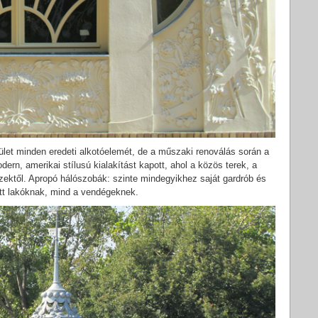
ület minden eredeti alkotóelemét, de a műszaki renoválás során a
dern, amerikai stílusú kialakítást kapott, ahol a közös terek, a
szektől. Apropó hálószobák: szinte mindegyikhez saját gardrób és
ott lakóknak, mind a vendégeknek.