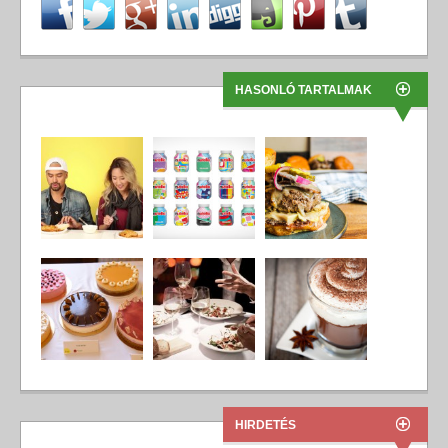
HASONLÓ TARTALMAK
HIRDETÉS