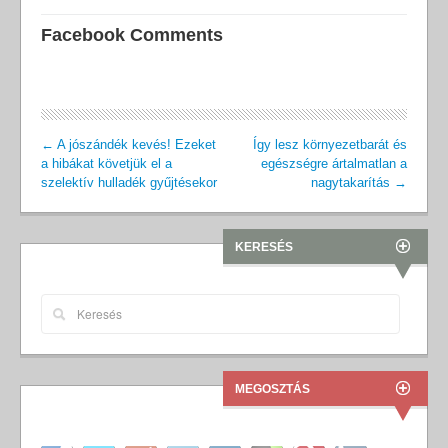
Facebook Comments
←
A jószándék kevés! Ezeket
Így lesz környezetbarát és
a hibákat követjük el a
egészségre ártalmatlan a
szelektív hulladék gyűjtésekor
nagytakarítás
→
KERESÉS
MEGOSZTÁS