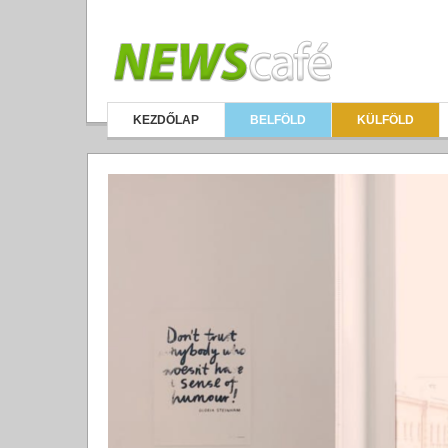
KEZDŐLAP
BELFÖLD
KÜLFÖLD