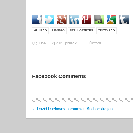
HIILIBAG
LEVEGŐ
SZELLŐZTETÉS
TISZTASÁG
1156
2019. január 25
Életmód
Facebook Comments
←
David Duchovny hamarosan Budapestre jön