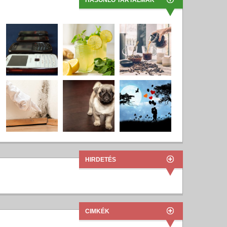
HASONLÓ TARTALMAK
HIRDETÉS
CIMKÉK