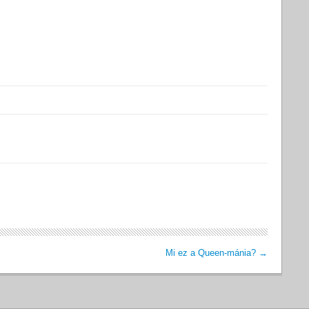
Mi ez a Queen-mánia?
→