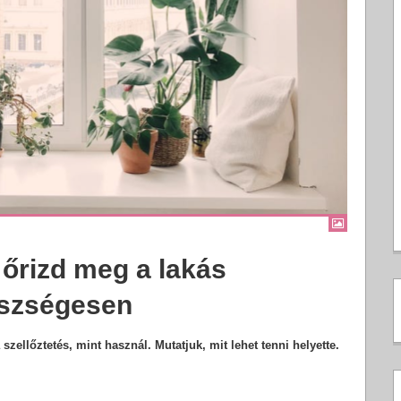
 őrizd meg a lakás
gészségesen
ellőztetés, mint használ. Mutatjuk, mit lehet tenni helyette.