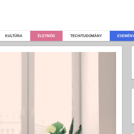
KULTÚRA
ÉLETMÓD
TECH/TUDOMÁNY
ESEMÉN