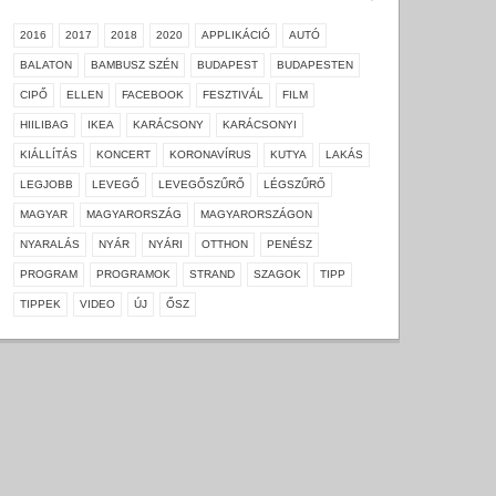
2016
2017
2018
2020
APPLIKÁCIÓ
AUTÓ
BALATON
BAMBUSZ SZÉN
BUDAPEST
BUDAPESTEN
CIPŐ
ELLEN
FACEBOOK
FESZTIVÁL
FILM
HIILIBAG
IKEA
KARÁCSONY
KARÁCSONYI
KIÁLLÍTÁS
KONCERT
KORONAVÍRUS
KUTYA
LAKÁS
LEGJOBB
LEVEGŐ
LEVEGŐSZŰRŐ
LÉGSZŰRŐ
MAGYAR
MAGYARORSZÁG
MAGYARORSZÁGON
NYARALÁS
NYÁR
NYÁRI
OTTHON
PENÉSZ
PROGRAM
PROGRAMOK
STRAND
SZAGOK
TIPP
TIPPEK
VIDEO
ÚJ
ŐSZ