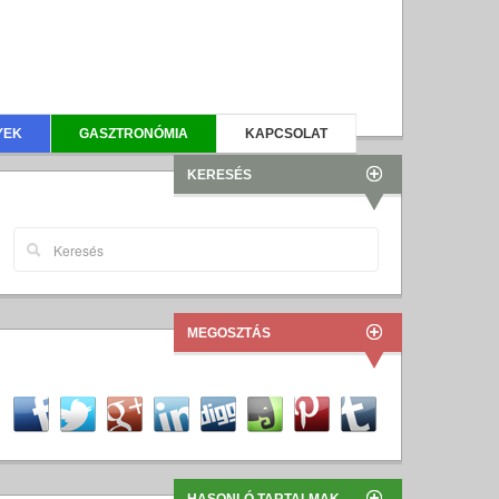
YEK
GASZTRONÓMIA
KAPCSOLAT
KERESÉS
MEGOSZTÁS